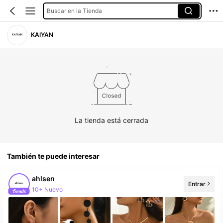
Buscar en la Tienda
KAIYAN
La tienda está cerrada
También te puede interesar
ahlsen
Entrar
10+ Nuevo