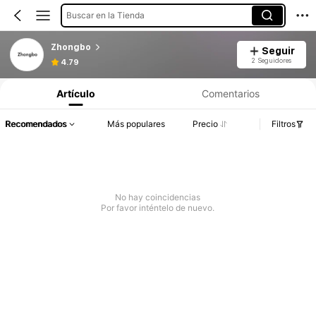
Buscar en la Tienda
Zhongbo
Seguir
2 Seguidores
4.79
Artículo
Comentarios
Recomendados
Más populares
Precio
Filtros
No hay coincidencias
Por favor inténtelo de nuevo.