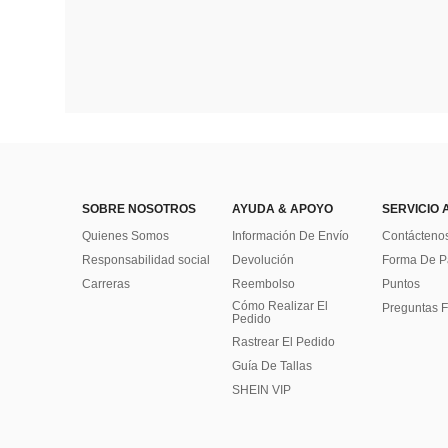
SOBRE NOSOTROS
AYUDA & APOYO
SERVICIO 
Quienes Somos
Información De Envío
Contácteno
Responsabilidad social
Devolución
Forma De 
Carreras
Reembolso
Puntos
Cómo Realizar El
Preguntas F
Pedido
Rastrear El Pedido
Guía De Tallas
SHEIN VIP