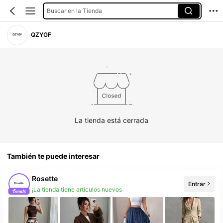
Buscar en la Tienda
QZYGF
La tienda está cerrada
También te puede interesar
Rosette
Entrar
¡La tienda tiene artículos nuevos