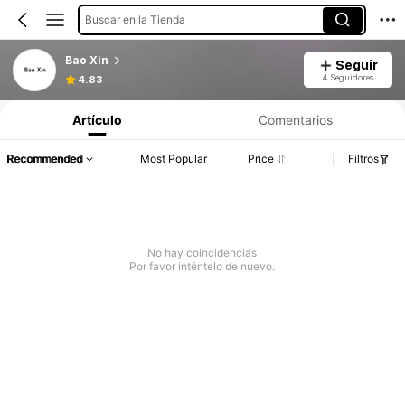
Buscar en la Tienda
Bao Xin
Seguir
4 Seguidores
4.83
Artículo
Comentarios
Recommended
Most Popular
Price
Filtros
No hay coincidencias
Por favor inténtelo de nuevo.