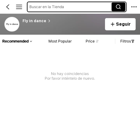
Buscar en la Tienda
Fly in dance
Seguir
Recommended
Most Popular
Price
Filtros
No hay coincidencias
Por favor inténtelo de nuevo.