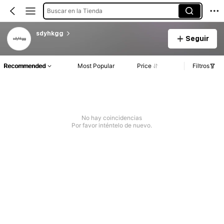
Buscar en la Tienda
sdyhkgg
Seguir
Recommended
Most Popular
Price
Filtros
No hay coincidencias
Por favor inténtelo de nuevo.