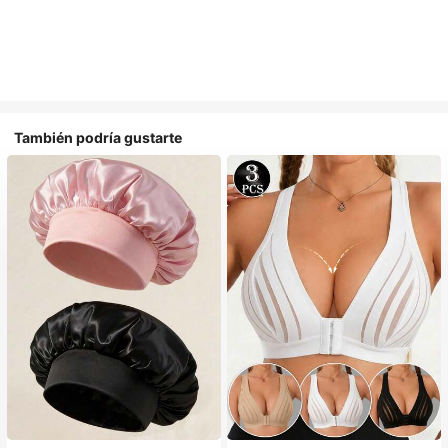
También podría gustarte
#1 Más vendidos
en Multicolor Gorros para el pelo para mujer