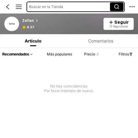
Buscar en la Tienda
ZeYan
Seguir
13 Seguidores
4.57
Artículo
Comentarios
Recomendados
Más populares
Precio
Filtros
No hay coincidencias
Por favor inténtelo de nuevo.