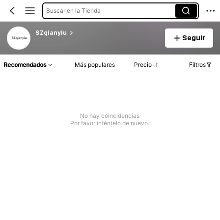
Buscar en la Tienda
SZqianyiu
Seguir
Recomendados
Más populares
Precio
Filtros
No hay coincidencias
Por favor inténtelo de nuevo.