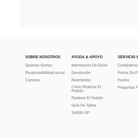
SOBRE NOSOTROS
AYUDA & APOYO
SERVICIO 
Quienes Somos
Información De Envío
Contácteno
Responsabilidad social
Devolución
Forma De 
Carreras
Reembolso
Puntos
Cómo Realizar El
Preguntas F
Pedido
Rastrear El Pedido
Guía De Tallas
SHEIN VIP