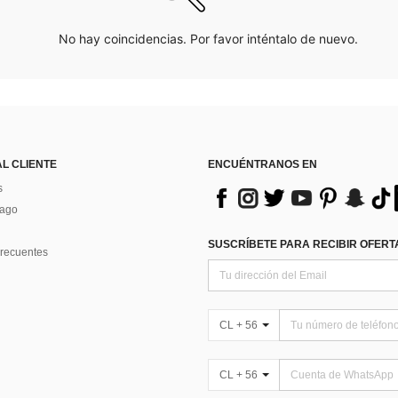
No hay coincidencias. Por favor inténtalo de nuevo.
AL CLIENTE
ENCUÉNTRANOS EN
s
Pago
SUSCRÍBETE PARA RECIBIR OFERTA
recuentes
CL + 56
CL + 56