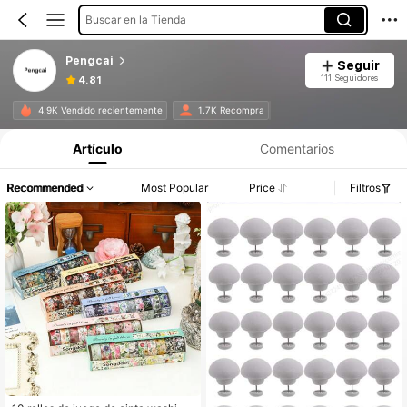
Buscar en la Tienda
Pengcai
Seguir
111 Seguidores
4.81
4.9K Vendido recientemente
1.7K Recompra
Artículo
Comentarios
Recommended
Most Popular
Price
Filtros