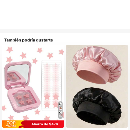
También podría gustarte
10
Ahorro de $476
#1 Más vendidos
en Multicolor Gorros para el pelo para mujer