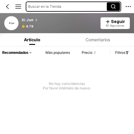
Buscar en la Tienda
Xi Jun
Seguir
65 Seguidores
4.79
Artículo
Comentarios
Recomendados
Más populares
Precio
Filtros
No hay coincidencias
Por favor inténtelo de nuevo.