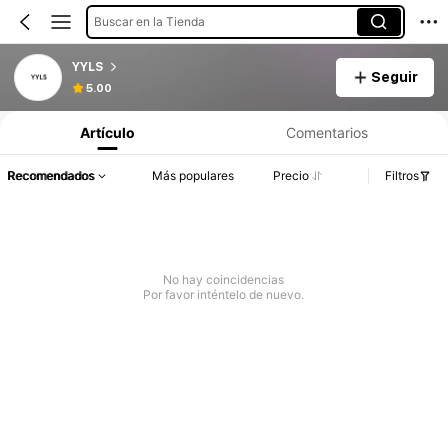
Buscar en la Tienda
YYLS
Seguir
5.00
Artículo
Comentarios
Recomendados
Más populares
Precio
Filtros
No hay coincidencias
Por favor inténtelo de nuevo.