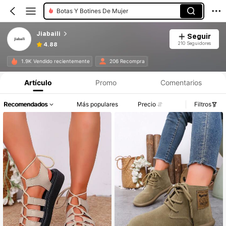
Botas Y Botines De Mujer
Jiabaili
Seguir
210 Seguidores
4.88
1.9K Vendido recientemente
206 Recompra
Artículo
Promo
Comentarios
Recomendados
Más populares
Precio
Filtros