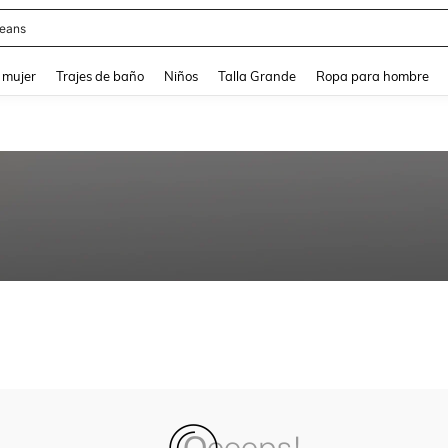
eans
and down arrow keys to navigate search Búsqueda reciente and Busca y Encuentr
 mujer
Trajes de baño
Niños
Talla Grande
Ropa para hombre