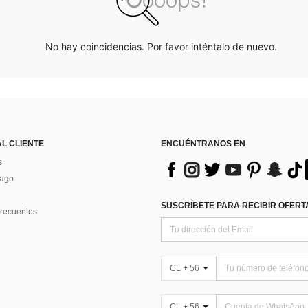
No hay coincidencias. Por favor inténtalo de nuevo.
AL CLIENTE
ENCUÉNTRANOS EN
s
Pago
SUSCRÍBETE PARA RECIBIR OFERTA
recuentes
CL + 56
CL + 56