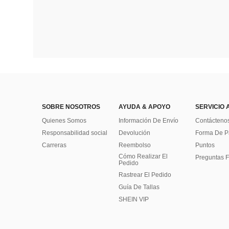
SOBRE NOSOTROS
AYUDA & APOYO
SERVICIO 
Quienes Somos
Información De Envío
Contácteno
Responsabilidad social
Devolución
Forma De 
Carreras
Reembolso
Puntos
Cómo Realizar El
Preguntas F
Pedido
Rastrear El Pedido
Guía De Tallas
SHEIN VIP