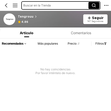
Buscar en la Tienda
Tengrouu
Seguir
147 Seguidores
4.86
Artículo
Comentarios
Recomendados
Más populares
Precio
Filtros
No hay coincidencias
Por favor inténtelo de nuevo.