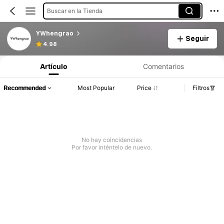
Buscar en la Tienda
YWhengrao
Seguir
4.98
Artículo
Comentarios
Recommended
Most Popular
Price
Filtros
No hay coincidencias
Por favor inténtelo de nuevo.