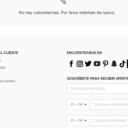
No hay coincidencias. Por favor inténtalo de nuevo.
AL CLIENTE
ENCUÉNTRANOS EN
s
Pago
SUSCRÍBETE PARA RECIBIR OFERTA
recuentes
CL + 56
CL + 56