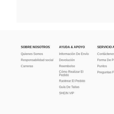
SOBRE NOSOTROS
AYUDA & APOYO
SERVICIO 
Quienes Somos
Información De Envío
Contácteno
Responsabilidad social
Devolución
Forma De 
Carreras
Reembolso
Puntos
Cómo Realizar El
Preguntas F
Pedido
Rastrear El Pedido
Guía De Tallas
SHEIN VIP