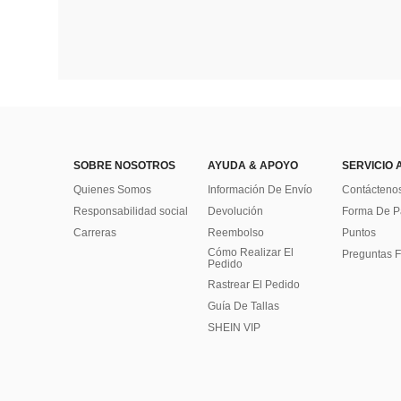
SOBRE NOSOTROS
AYUDA & APOYO
SERVICIO 
Quienes Somos
Información De Envío
Contácteno
Responsabilidad social
Devolución
Forma De 
Carreras
Reembolso
Puntos
Cómo Realizar El
Preguntas F
Pedido
Rastrear El Pedido
Guía De Tallas
SHEIN VIP