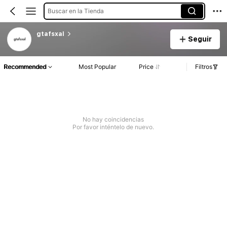
Buscar en la Tienda
gtafsxal
Seguir
Recommended
Most Popular
Price
Filtros
No hay coincidencias
Por favor inténtelo de nuevo.