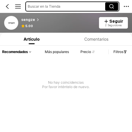
Buscar en la Tienda
sengze
Seguir
2 Seguidores
5.00
Artículo
Comentarios
Recomendados
Más populares
Precio
Filtros
No hay coincidencias
Por favor inténtelo de nuevo.