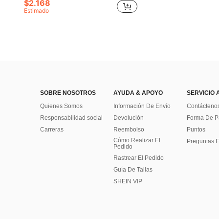
$2.168
Estimado
SOBRE NOSOTROS
AYUDA & APOYO
SERVICIO 
Quienes Somos
Información De Envío
Contácteno
Responsabilidad social
Devolución
Forma De 
Carreras
Reembolso
Puntos
Cómo Realizar El
Preguntas F
Pedido
Rastrear El Pedido
Guía De Tallas
SHEIN VIP