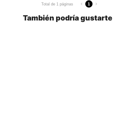
1
Total de 1 páginas
También podría gustarte