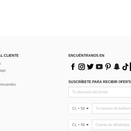
AL CLIENTE
ENCUÉNTRANOS EN
s
Pago
SUSCRÍBETE PARA RECIBIR OFERTA
recuentes
CL + 56
CL + 56