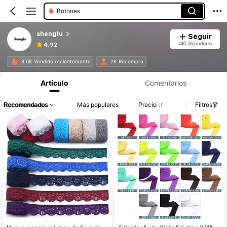
Botones
shenglu
Seguir
446 Seguidores
4.92
8.6K Vendido recientemente
2K Recompra
Artículo
Comentarios
Recomendados
Más populares
Precio
Filtros