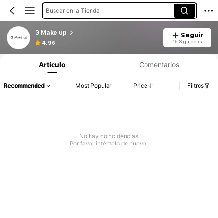
Buscar en la Tienda
G Make up
Seguir
15 Seguidores
4.96
Artículo
Comentarios
Recommended
Most Popular
Price
Filtros
No hay coincidencias
Por favor inténtelo de nuevo.