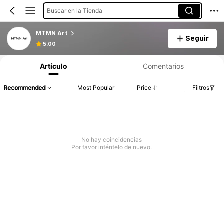
Buscar en la Tienda
MTMN Art
Seguir
5.00
Artículo
Comentarios
Recommended
Most Popular
Price
Filtros
No hay coincidencias
Por favor inténtelo de nuevo.