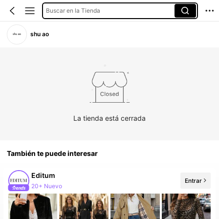
Buscar en la Tienda
shu ao
La tienda está cerrada
También te puede interesar
Editum
Entrar
20+ Nuevo