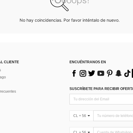
No hay coincidencias. Por favor inténtalo de nuevo.
AL CLIENTE
ENCUÉNTRANOS EN
s
Pago
SUSCRÍBETE PARA RECIBIR OFERTA
recuentes
CL + 56
CL + 56