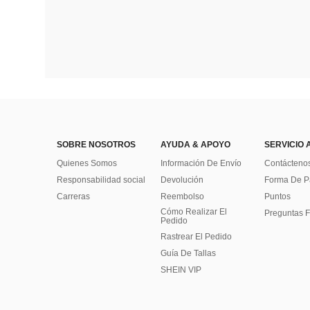
SOBRE NOSOTROS
AYUDA & APOYO
SERVICIO 
Quienes Somos
Información De Envío
Contácteno
Responsabilidad social
Devolución
Forma De 
Carreras
Reembolso
Puntos
Cómo Realizar El
Preguntas F
Pedido
Rastrear El Pedido
Guía De Tallas
SHEIN VIP