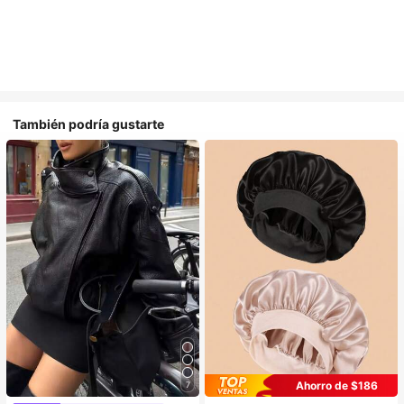
También podría gustarte
Ahorro de $186
7