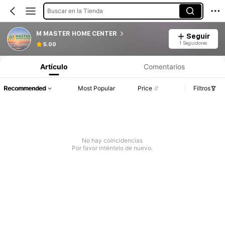
Buscar en la Tienda
M MASTER HOME CENTER
Seguir
1 Seguidores
5.00
Artículo
Comentarios
Recommended
Most Popular
Price
Filtros
No hay coincidencias
Por favor inténtelo de nuevo.