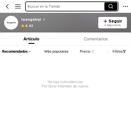
Buscar en la Tienda
teangshiyi
Seguir
4 Seguidores
4.42
Artículo
Comentarios
Recomendados
Más populares
Precio
Filtros
No hay coincidencias
Por favor inténtelo de nuevo.