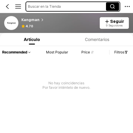
Buscar en la Tienda
Kangman
Seguir
9 Seguidores
4.70
Artículo
Comentarios
Recommended
Most Popular
Price
Filtros
No hay coincidencias
Por favor inténtelo de nuevo.