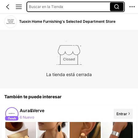
Buscar en la Tienda
Tuoxin Home Furnishing's Selected Department Store
La tienda está cerrada
También te puede interesar
Aura&Verve
Entrar
6 Nuevo