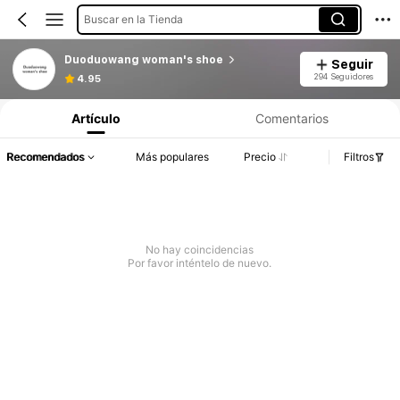
Buscar en la Tienda
Duoduowang woman's shoe
Seguir
294 Seguidores
4.95
Artículo
Comentarios
Recomendados
Más populares
Precio
Filtros
No hay coincidencias
Por favor inténtelo de nuevo.