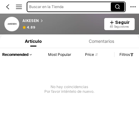
Buscar en la Tienda
AIKESEN
Seguir
45 Seguidores
4.89
Artículo
Comentarios
Recommended
Most Popular
Price
Filtros
No hay coincidencias
Por favor inténtelo de nuevo.