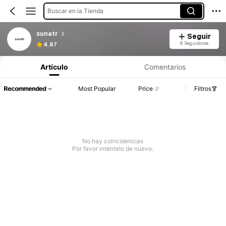
Buscar en la Tienda
sunatr
Seguir
8 Seguidores
4.87
Artículo
Comentarios
Recommended
Most Popular
Price
Filtros
No hay coincidencias
Por favor inténtelo de nuevo.