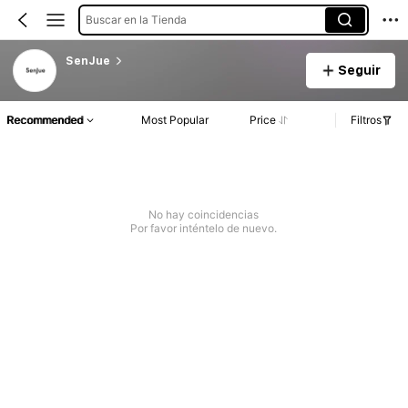
Buscar en la Tienda
SenJue
Seguir
Recommended
Most Popular
Price
Filtros
No hay coincidencias
Por favor inténtelo de nuevo.