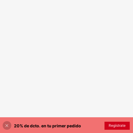
20% de dcto. en tu primer pedido
Regístrate