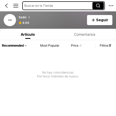
Buscar en la Tienda
hxdc
Seguir
4.00
Artículo
Comentarios
Recommended
Most Popular
Price
Filtros
No hay coincidencias
Por favor inténtelo de nuevo.