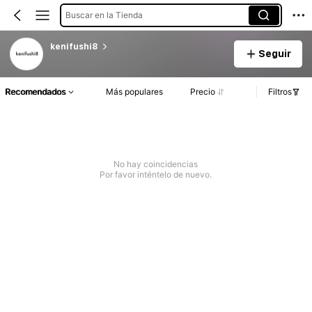
Buscar en la Tienda
kenifushi8
Seguir
Recomendados
Más populares
Precio
Filtros
No hay coincidencias
Por favor inténtelo de nuevo.