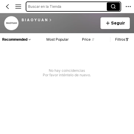
Buscar en la Tienda
B I A O Y U A N
Seguir
Recommended
Most Popular
Price
Filtros
No hay coincidencias
Por favor inténtelo de nuevo.