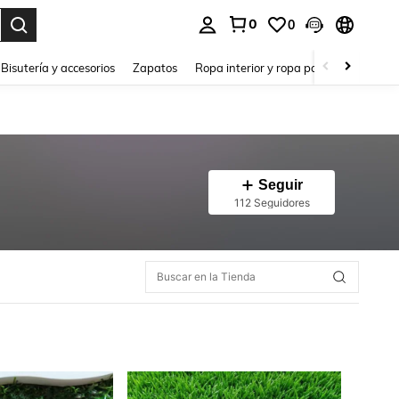
0
0
a. Press Enter to select.
Bisutería y accesorios
Zapatos
Ropa interior y ropa para dormir
Ho
Seguir
112 Seguidores