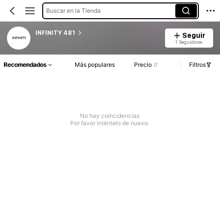
Buscar en la Tienda
INFINITY 481
Seguir
1 Seguidores
Recomendados
Más populares
Precio
Filtros
No hay coincidencias
Por favor inténtelo de nuevo.