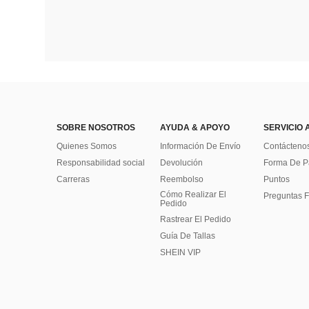
SOBRE NOSOTROS
AYUDA & APOYO
SERVICIO 
Quienes Somos
Información De Envío
Contácteno
Responsabilidad social
Devolución
Forma De 
Carreras
Reembolso
Puntos
Cómo Realizar El
Preguntas F
Pedido
Rastrear El Pedido
Guía De Tallas
SHEIN VIP