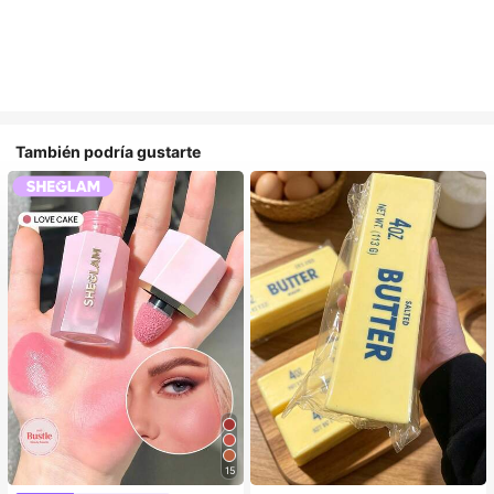
También podría gustarte
15
#5 Más vendidos
en Kit de juguetes de viaje Juguetes para apretar