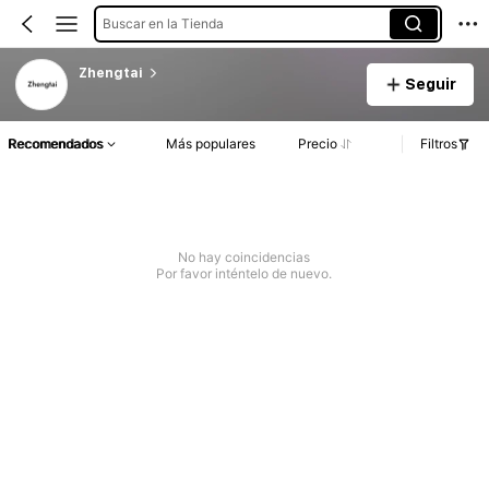
Buscar en la Tienda
Zhengtai
Seguir
Recomendados
Más populares
Precio
Filtros
No hay coincidencias
Por favor inténtelo de nuevo.