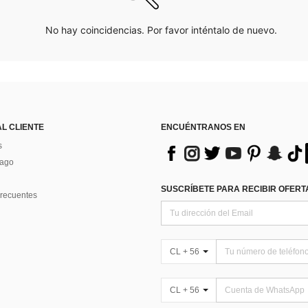
No hay coincidencias. Por favor inténtalo de nuevo.
AL CLIENTE
ENCUÉNTRANOS EN
s
Pago
SUSCRÍBETE PARA RECIBIR OFERTA
recuentes
CL + 56
CL + 56