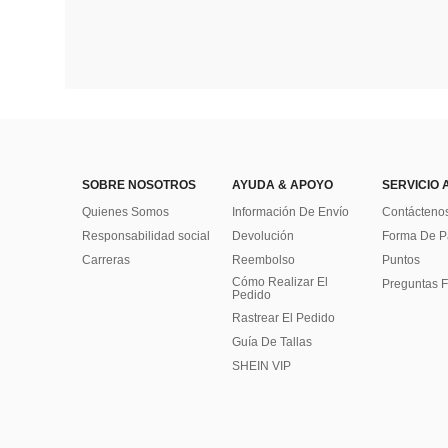
SOBRE NOSOTROS
AYUDA & APOYO
SERVICIO 
Quienes Somos
Información De Envío
Contácteno
Responsabilidad social
Devolución
Forma De 
Carreras
Reembolso
Puntos
Cómo Realizar El
Preguntas F
Pedido
Rastrear El Pedido
Guía De Tallas
SHEIN VIP