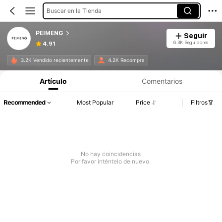
Buscar en la Tienda
PEIMENG
Seguir
6.3K Seguidores
4.91
3.2K Vendido recientemente
4.2K Recompra
Artículo
Comentarios
Recommended
Most Popular
Price
Filtros
No hay coincidencias
Por favor inténtelo de nuevo.