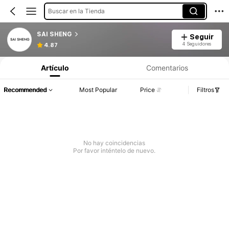
Buscar en la Tienda
SAI SHENG
Seguir
4 Seguidores
4.87
Artículo
Comentarios
Recommended
Most Popular
Price
Filtros
No hay coincidencias
Por favor inténtelo de nuevo.