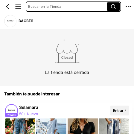
Buscar en la Tienda
BAOBEI1
La tienda está cerrada
También te puede interesar
Selamara
Entrar
50+ Nuevo